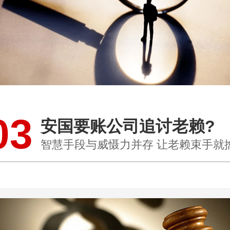
03
安国要账公司追讨老赖?
智慧手段与威慑力并存 让老赖束手就