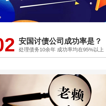
02
安国讨债公司成功率是？
处理债务10余年 成功率均在95%以上