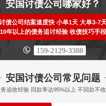
安国讨债公司哪家好？
讨债公司结案速度快 小单1天 大单3-7
10年以上的债务追讨经验 收债技巧手
159-2129-3388
安国讨债公司常见问题
债务追收经验 回款率达95%以上 不回款不