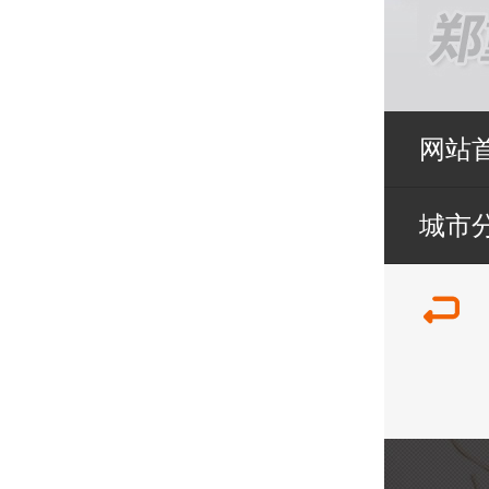
网站
城市