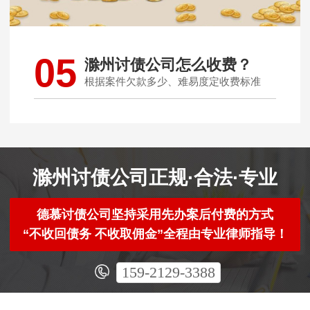
05
滁州讨债公司怎么收费？
根据案件欠款多少、难易度定收费标准
滁州讨债公司正规·合法·专业
德慕讨债公司坚持采用先办案后付费的方式
“不收回债务 不收取佣金”全程由专业律师指导！
159-2129-3388