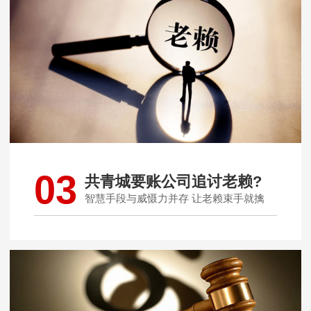
03
共青城要账公司追讨老赖?
智慧手段与威慑力并存 让老赖束手就擒