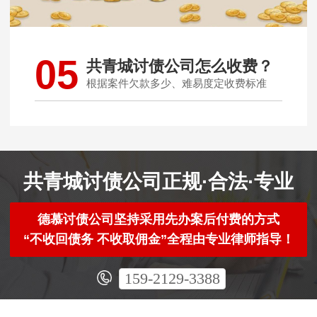
05
共青城讨债公司怎么收费？
根据案件欠款多少、难易度定收费标准
共青城讨债公司正规·合法·专业
德慕讨债公司坚持采用先办案后付费的方式
“不收回债务 不收取佣金”全程由专业律师指导！
159-2129-3388