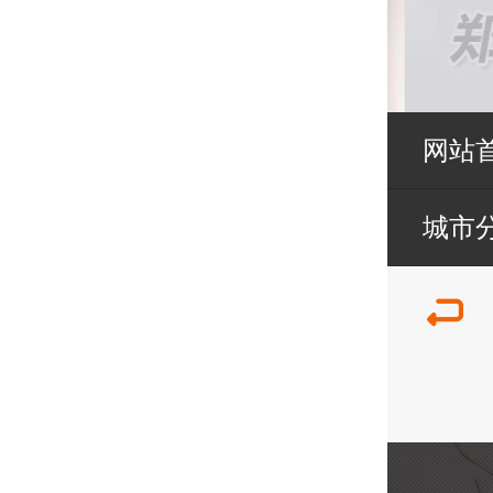
网站
城市