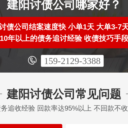
建阳讨债公司哪家好？
讨债公司结案速度快 小单1天 大单3-7
10年以上的债务追讨经验 收债技巧手
159-2129-3388
建阳讨债公司常见问题
债务追收经验 回款率达95%以上 不回款不