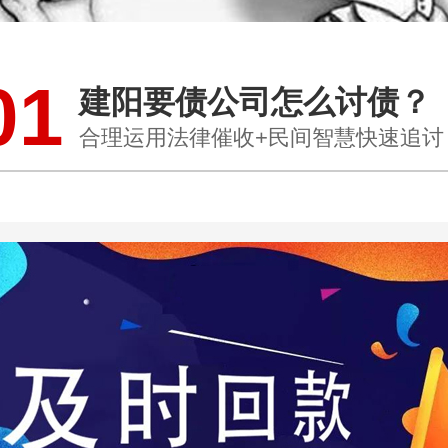
01
建阳要债公司怎么讨债？
合理运用法律催收+民间智慧快速追讨