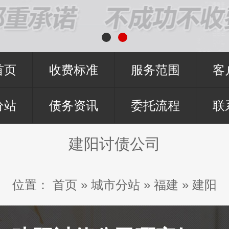
首页
收费标准
服务范围
客
分站
债务资讯
委托流程
联
建阳讨债公司
位置：
首页
»
城市分站
»
福建
»
建阳