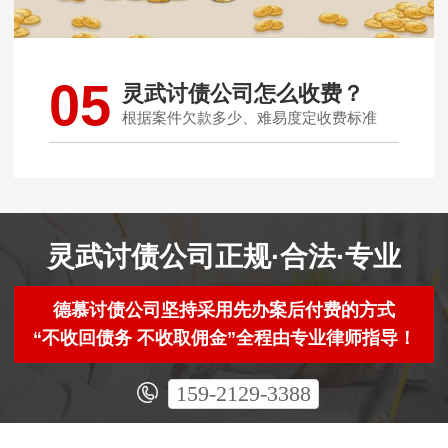
05
灵武讨债公司怎么收费？
根据案件欠款多少、难易度定收费标准
灵武讨债公司正规·合法·专业
德慕讨债公司坚持采用先办案后付费的方式
“不收回债务 不收取佣金”全程由专业律师指导！
159-2129-3388