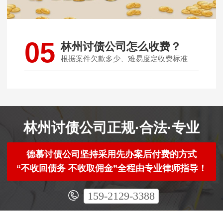
05
林州讨债公司怎么收费？
根据案件欠款多少、难易度定收费标准
林州讨债公司正规·合法·专业
德慕讨债公司坚持采用先办案后付费的方式
“不收回债务 不收取佣金”全程由专业律师指导！
159-2129-3388