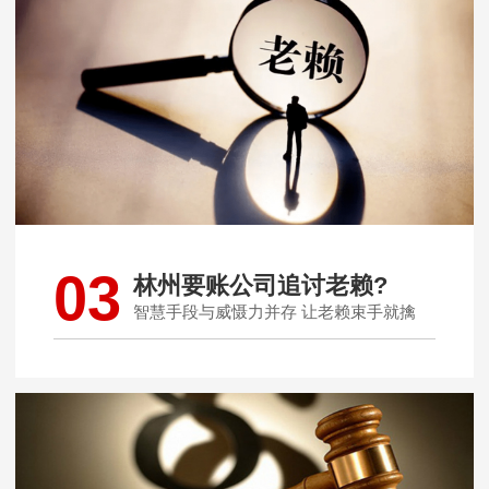
03
林州要账公司追讨老赖?
智慧手段与威慑力并存 让老赖束手就擒