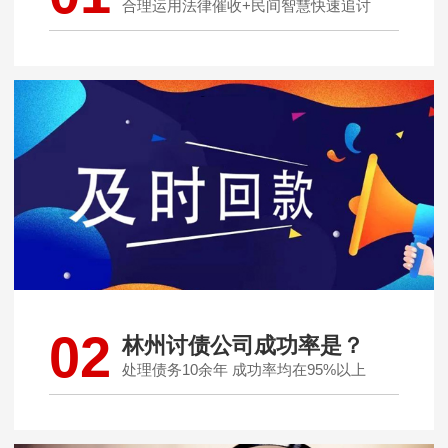
合理运用法律催收+民间智慧快速追讨
02
林州讨债公司成功率是？
处理债务10余年 成功率均在95%以上