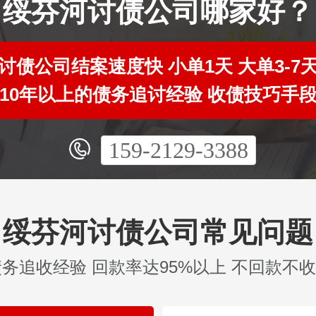
绥芬河讨债公司哪家好？
讨债公司结案速度快 小单1天 大单3-7
10年以上的债务追讨经验 收债技巧手
159-2129-3388
绥芬河讨债公司常见问题
债务追收经验 回款率达95%以上 不回款不