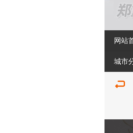
网站
城市