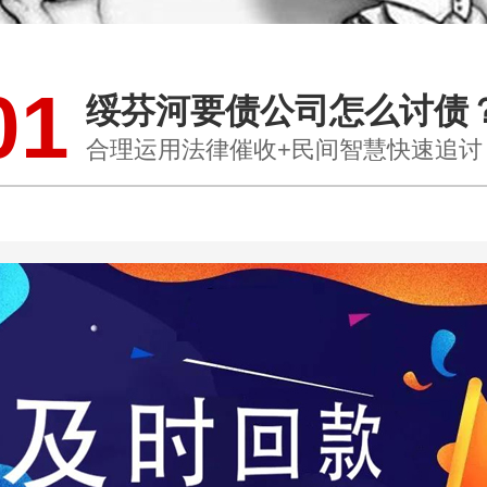
01
绥芬河要债公司怎么讨债
合理运用法律催收+民间智慧快速追讨