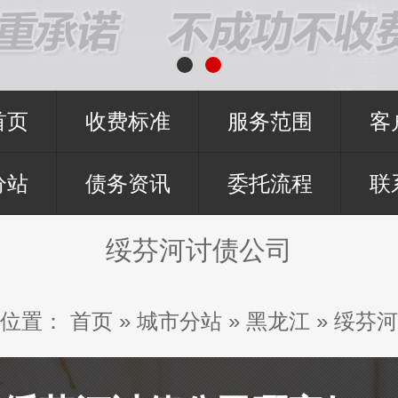
首页
收费标准
服务范围
客
分站
债务资讯
委托流程
联
绥芬河讨债公司
位置：
首页
»
城市分站
»
黑龙江
»
绥芬河