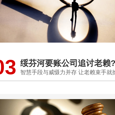
03
绥芬河要账公司追讨老赖
智慧手段与威慑力并存 让老赖束手就